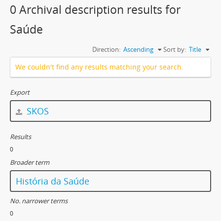
0 Archival description results for
Saúde
Direction:
Ascending
Sort by:
Title
We couldn't find any results matching your search.
Export
SKOS
Results
0
Broader term
História da Saúde
No. narrower terms
0