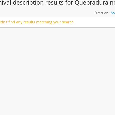
hival description results for Quebradura 
Direction:
As
dn't find any results matching your search.