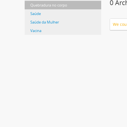
0 Arc
Quebradura no corpo
Saúde
Saúde da Mulher
We coul
Vacina