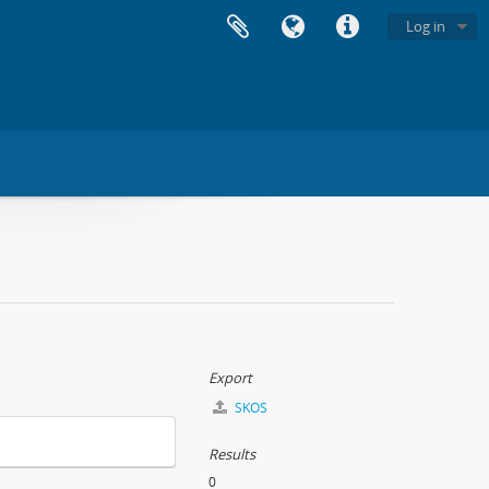
Log in
Export
SKOS
Results
0