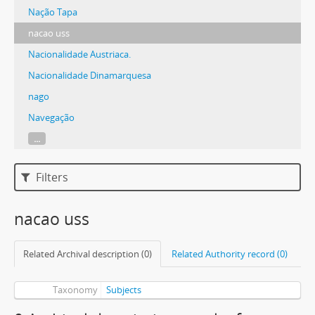
Nação Tapa
nacao uss
Nacionalidade Austriaca.
Nacionalidade Dinamarquesa
nago
Navegação
...
Filters
nacao uss
Related Archival description (0)
Related Authority record (0)
Taxonomy
Subjects