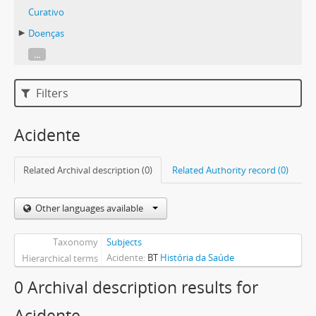
Curativo
Doenças
...
Filters
Acidente
Related Archival description (0)
Related Authority record (0)
Other languages available
Taxonomy
Subjects
Acidente
BT
História da Saúde
Hierarchical terms
0 Archival description results for
Acidente