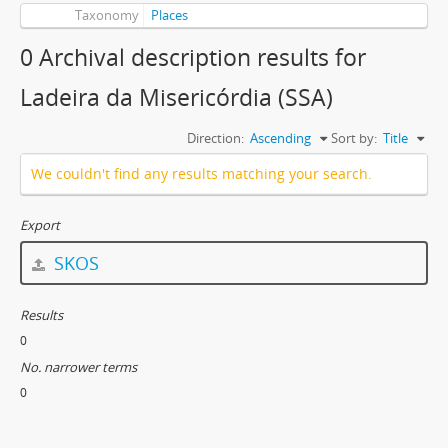
Taxonomy
Places
0 Archival description results for
Ladeira da Misericórdia (SSA)
Direction:
Ascending
Sort by:
Title
We couldn't find any results matching your search.
Export
SKOS
Results
0
No. narrower terms
0