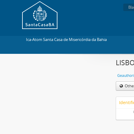
Bla
Ica-Atom Santa Casa de Misericórdia da Bahia
LISBO
Geauthori
Othe
Identifi