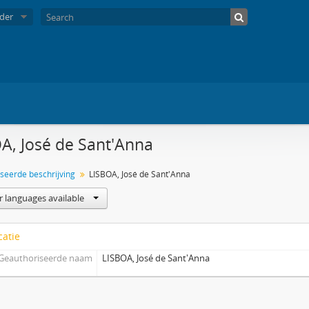
der
A, José de Sant'Anna
seerde beschrijving
LISBOA, José de Sant'Anna
r languages available
catie
Geauthoriseerde naam
LISBOA, José de Sant'Anna