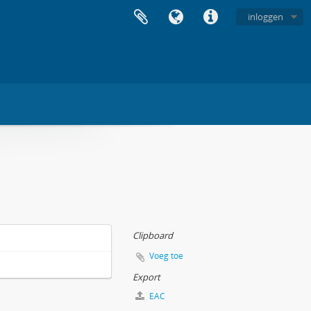
inloggen
Clipboard
Voeg toe
Export
EAC