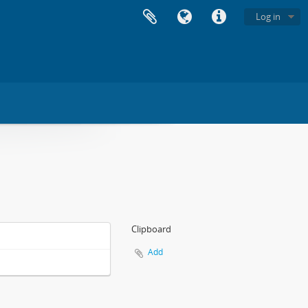
Log in
Clipboard
Add