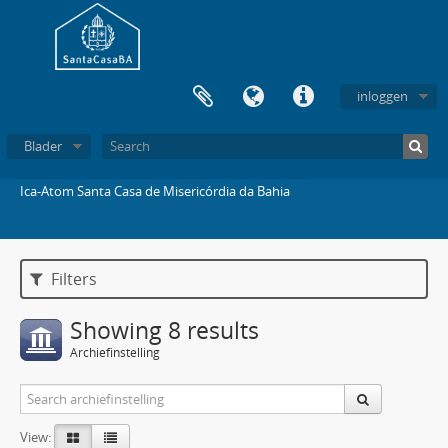
inloggen
Blader
Ica-Atom Santa Casa de Misericórdia da Bahia
Filters
Showing 8 results
Archiefinstelling
View: