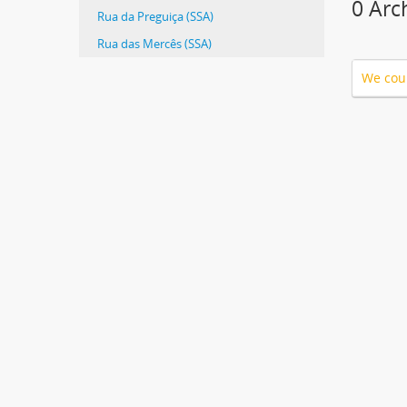
0 Arc
Rua da Preguiça (SSA)
Rua das Mercês (SSA)
We coul