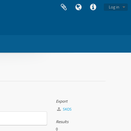
Log in
Export
SKOS
Results
0