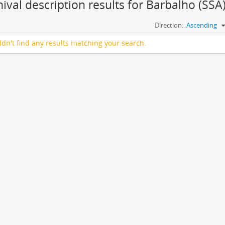
hival description results for Barbalho (SSA
Direction:
Ascending
dn't find any results matching your search.