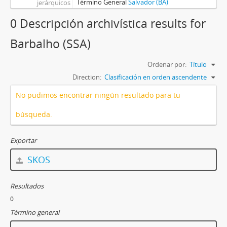
Término General
Salvador (BA)
jerárquicos
0 Descripción archivística results for
Barbalho (SSA)
Ordenar por:
Título
Direction:
Clasificación en orden ascendente
No pudimos encontrar ningún resultado para tu
búsqueda.
Exportar
SKOS
Resultados
0
Término general