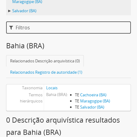
Maragogipe (BA)
Salvador (BA)
Filtros
Bahia (BRA)
Relacionados Descrição arquivística (0)
Relacionados Registro de autoridade (1)
Taxonomia
Locais
Bahia (BRA)
Termos
TE
Cachoeira (BA)
hierárquicos
TE
Maragogipe (BA)
TE
Salvador (BA)
0 Descrição arquivística resultados
para Bahia (BRA)