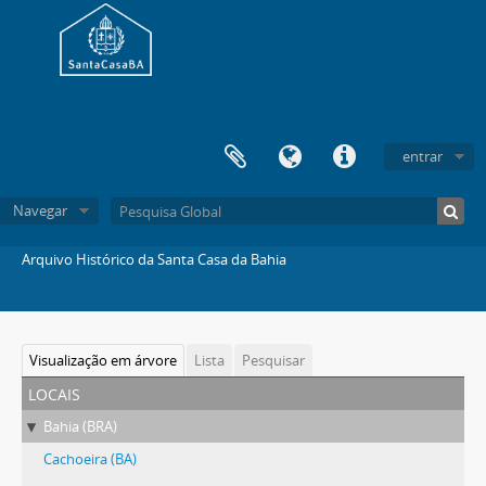
entrar
Navegar
Arquivo Histórico da Santa Casa da Bahia
Visualização em árvore
Lista
Pesquisar
locais
Bahia (BRA)
Cachoeira (BA)