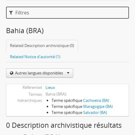
Filtres
Bahia (BRA)
Related Description archivistique (0)
Related Notice d'autorité (1)
Autres langues disponibles
Référentiel
Lieux
Bahia (BRA)
Termes
hiérarchiques
Terme spécifique
Cachoeira (BA)
Terme spécifique
Maragogipe (BA)
Terme spécifique
Salvador (BA)
0 Description archivistique résultats